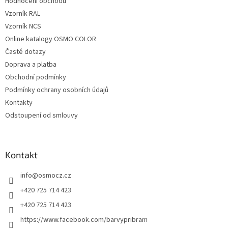
Hodnocení obchodu
Vzorník RAL
Vzorník NCS
Online katalogy OSMO COLOR
Časté dotazy
Doprava a platba
Obchodní podmínky
Podmínky ochrany osobních údajů
Kontakty
Odstoupení od smlouvy
Kontakt
info
@
osmocz.cz
+420 725 714 423
+420 725 714 423
https://www.facebook.com/barvypribram