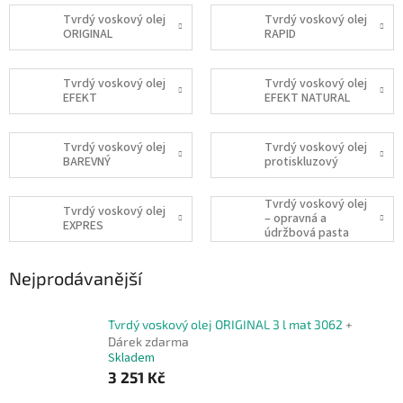
Tvrdý voskový olej
Tvrdý voskový olej
ORIGINAL
RAPID
Tvrdý voskový olej
Tvrdý voskový olej
EFEKT
EFEKT NATURAL
Tvrdý voskový olej
Tvrdý voskový olej
BAREVNÝ
protiskluzový
Tvrdý voskový olej
Tvrdý voskový olej
– opravná a
EXPRES
údržbová pasta
Nejprodávanější
Tvrdý voskový olej ORIGINAL 3 l mat 3062
+
Dárek zdarma
Skladem
3 251 Kč