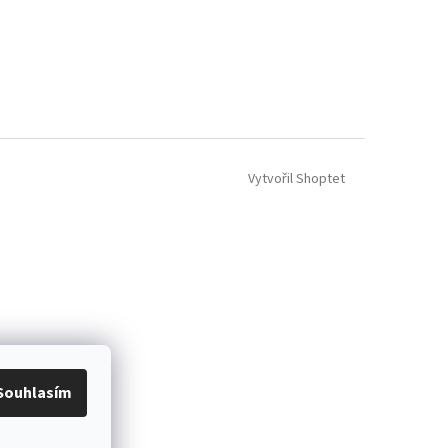
Vytvořil Shoptet
Souhlasím