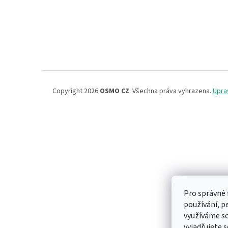
Copyright 2026
OSMO CZ
. Všechna práva vyhrazena.
Upra
Pro správné 
používání, p
využíváme s
vyjadřujete s