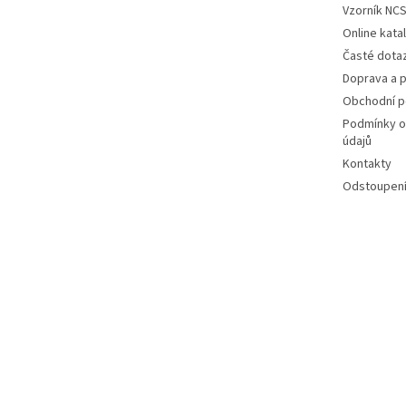
Vzorník NC
Online kat
Časté dota
Doprava a p
Obchodní 
Podmínky o
údajů
Kontakty
Odstoupení