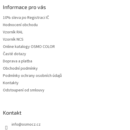
p
a
a
Informace pro vás
c
t
í
10% sleva po Registraci IČ
í
p
Hodnocení obchodu
r
v
Vzorník RAL
k
Vzorník NCS
y
Online katalogy OSMO COLOR
v
ý
Časté dotazy
p
Doprava a platba
i
Obchodní podmínky
s
u
Podmínky ochrany osobních údajů
Kontakty
Odstoupení od smlouvy
Kontakt
info
@
osmocz.cz