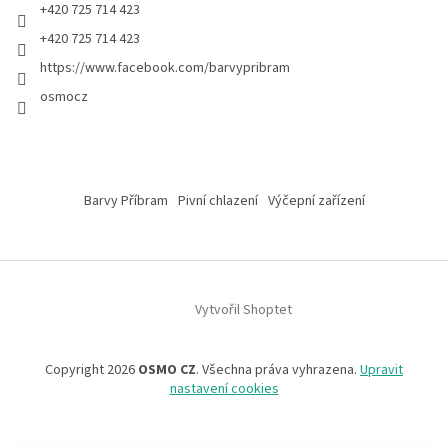
+420 725 714 423
+420 725 714 423
https://www.facebook.com/barvypribram
osmocz
Barvy Příbram
Pivní chlazení
Výčepní zařízení
Vytvořil Shoptet
Copyright 2026
OSMO CZ
. Všechna práva vyhrazena.
Upravit
nastavení cookies