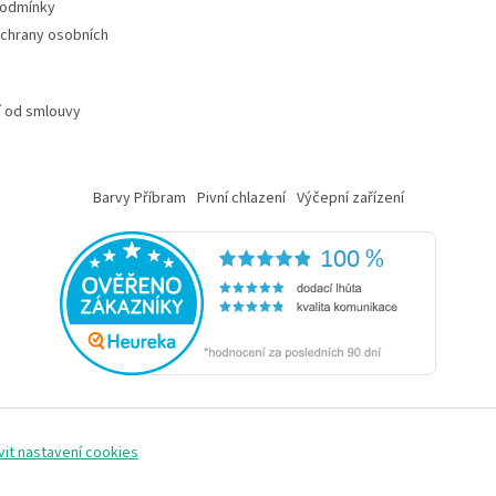
podmínky
chrany osobních
 od smlouvy
Barvy Příbram
Pivní chlazení
Výčepní zařízení
vit nastavení cookies