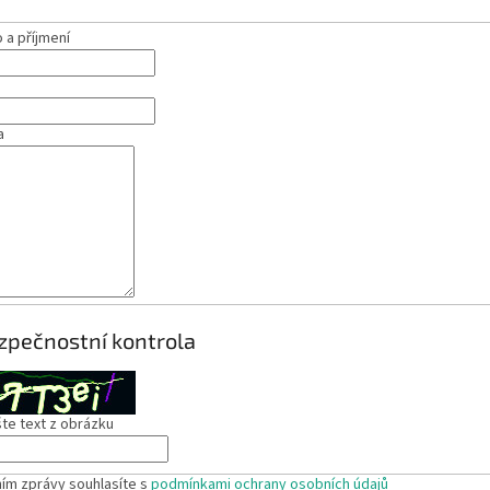
a příjmení
a
zpečnostní kontrola
te text z obrázku
ím zprávy souhlasíte s
podmínkami ochrany osobních údajů