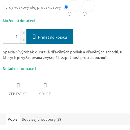
Tvrdý voskový olej protiskluzový
Možnosti doručení
Přidat do košíku
Speciální výrobek k úpravě dřevěných podlah a dřevěných schodů, u
kterých je vyžadována zvýšená bezpečnost proti uklouznutí.
Detailní informace
ZEPTAT SE
SDÍLET
Popis
Související soubory (3)