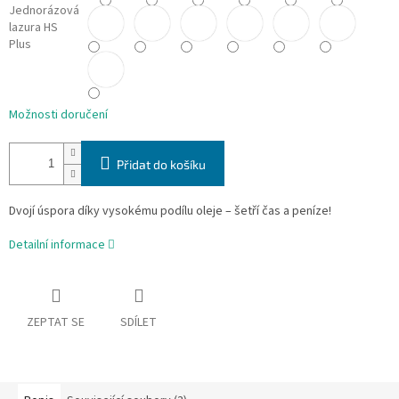
Jednorázová
lazura HS
Plus
Možnosti doručení
Přidat do košíku
Dvojí úspora díky vysokému podílu oleje – šetří čas a peníze!
Detailní informace
ZEPTAT SE
SDÍLET