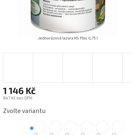
Jednorázová lazura HS Plus 0,75 l
1 146 Kč
947 Kč bez DPH
Měrná
Zvolte variantu
cena: