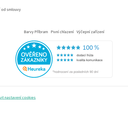
 od smlouvy
Barvy Příbram
Pivní chlazení
Výčepní zařízení
vit nastavení cookies