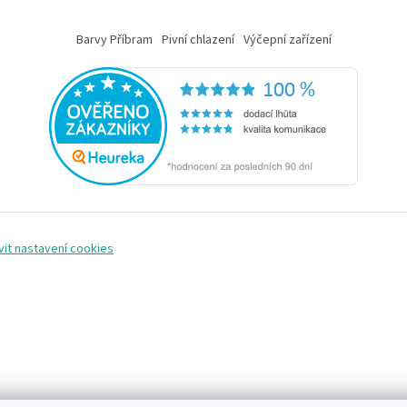
Barvy Příbram
Pivní chlazení
Výčepní zařízení
vit nastavení cookies