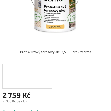
Protiskluzový terasový olej 2,5 l + Dárek zdarma
2 759 Kč
2 280 Kč bez DPH
Měrná