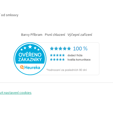
 od smlouvy
Barvy Příbram
Pivní chlazení
Výčepní zařízení
vit nastavení cookies