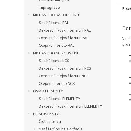
Zahradní nábytek
Impregnace
Popi
MÍCHÁME DO RAL ODSTÍNŮ
Selská barva RAL
Det
Dekorační vosk intenzivní RAL
Ochranná olejová lazura RAL
Vosk
pros
Olejové mořidlo RAL
MÍCHÁME DO NCS ODSTÍNŮ
Selská barva NCS
Dekorační vosk intenzivní NCS
Ochranná olejová lazura NCS
Olejové mořidlo NCS
OSMO ELEMENTY
Selská barva ELEMENTY
Dekorační vosk intenzivní ELEMENTY
PŘÍSLUŠENSTVÍ
Čistič štětců
Nanášecí rouna a držadla