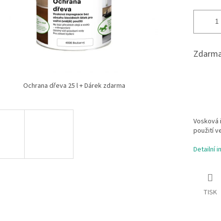
Zdarma
Ochrana dřeva 25 l + Dárek zdarma
Vosková 
použití v
Detailní 
TISK