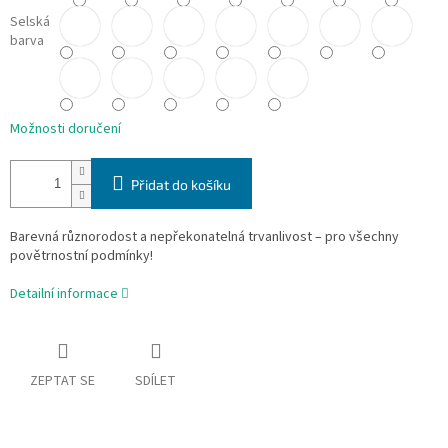
Selská
barva
Možnosti doručení
Přidat do košíku
Barevná různorodost a nepřekonatelná trvanlivost – pro všechny
povětrnostní podmínky!
Detailní informace
ZEPTAT SE
SDÍLET