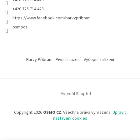
+420 725 714 423
+420 725 714 423
https://www.facebook.com/barvypribram
osmocz
Barvy Příbram
Pivní chlazení
Výčepní zařízení
Vytvořil Shoptet
Copyright 2026
OSMO CZ
. Všechna práva vyhrazena.
Upravit
nastavení cookies