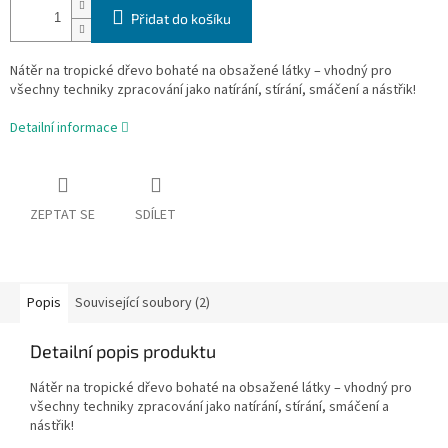
Přidat do košíku
Nátěr na tropické dřevo bohaté na obsažené látky – vhodný pro
všechny techniky zpracování jako natírání, stírání, smáčení a nástřik!
Detailní informace
ZEPTAT SE
SDÍLET
Popis
Související soubory (2)
Detailní popis produktu
Nátěr na tropické dřevo bohaté na obsažené látky – vhodný pro
všechny techniky zpracování jako natírání, stírání, smáčení a
nástřik!